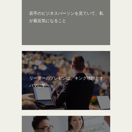
若手のビジネスパーソンを見ていて、私
が最近気になること
リーダーのプレゼンは、キング牧師とオ
バマに学べ