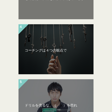
コーチングは４つの観点で
ドリルを売るな、（ ）を売れ