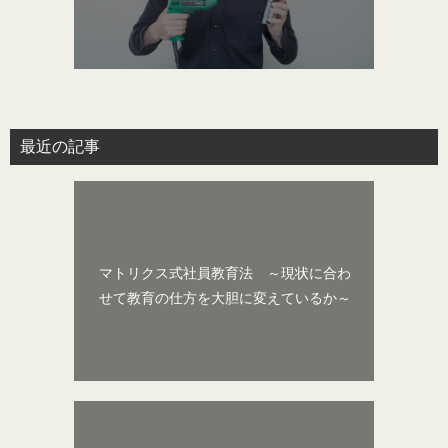
最近の記事
マトリクス式社員教育法 ～現状に合わ
せて教育の仕方を大胆に変えているか～