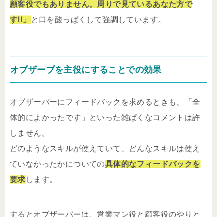
顧客役でもありません。周りで見ているあなた方で
す!!」
と口を酸っぱくして強調しています。
オブザーブを主役にすることでの効果
オブザーバーにフィードバックを求めるときも、「全
体的によかったです」といった雑ぱくなコメントは許
しません。
どのようなスキルが使えていて、どんなスキルは使え
ていなかったかについての
具体的なフィードバックを
要求
します。
するとオブザーバーは、営業マン役と顧客役のやりと