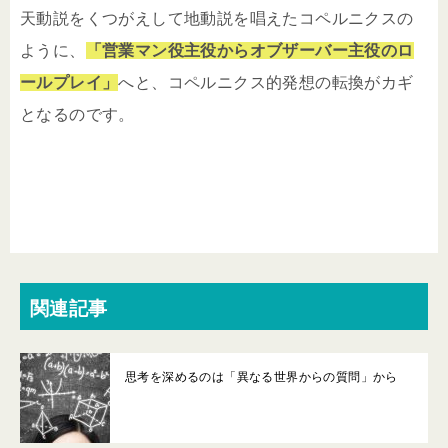
天動説をくつがえして地動説を唱えたコペルニクスの
ように、
「営業マン役主役からオブザーバー主役のロ
ールプレイ」
へと、コペルニクス的発想の転換がカギ
となるのです。
関連記事
思考を深めるのは「異なる世界からの質問」から