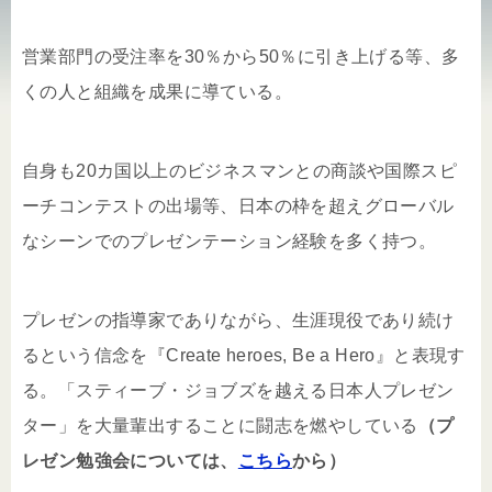
営業部門の受注率を30％から50％に引き上げる等、多
くの人と組織を成果に導ている。
自身も20カ国以上のビジネスマンとの商談や国際スピ
ーチコンテストの出場等、日本の枠を超えグローバル
なシーンでのプレゼンテーション経験を多く持つ。
プレゼンの指導家でありながら、生涯現役であり続け
るという信念を『Create heroes, Be a Hero』と表現す
る。「スティーブ・ジョブズを越える日本人プレゼン
ター」を大量輩出することに闘志を燃やしている
（プ
レゼン勉強会については、
こちら
から）