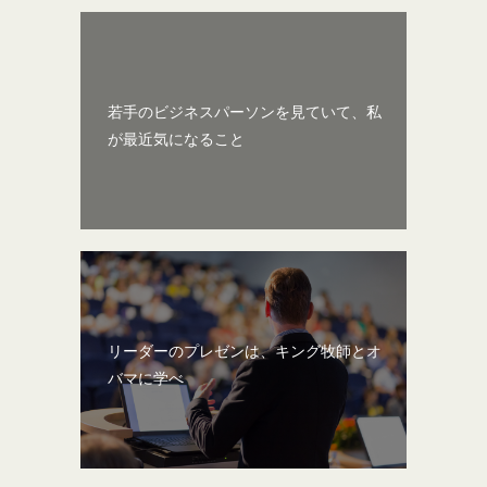
若手のビジネスパーソンを見ていて、私
が最近気になること
リーダーのプレゼンは、キング牧師とオ
バマに学べ