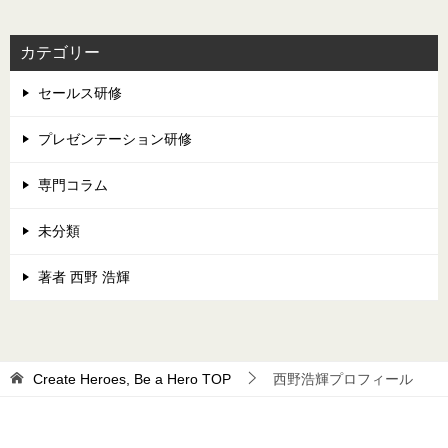
カテゴリー
セールス研修
プレゼンテーション研修
専門コラム
未分類
著者 西野 浩輝
Create Heroes, Be a Hero
TOP
西野浩輝プロフィール