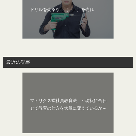
ドリルを売るな、（ ）を売れ
最近の記事
マトリクス式社員教育法 ～現状に合わ
せて教育の仕方を大胆に変えているか～